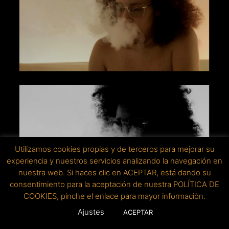
Utilizamos cookies propias y de terceros para mejorar su
experiencia y nuestros servicios analizando la navegación en
nuestra web. Si haces clic en ACEPTAR, está dando su
consentimiento para la aceptación de nuestra POLÍTICA DE
COOKIES, pinche el enlace para mayor información.
Ajustes
ACEPTAR