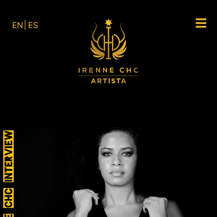
EN
ES