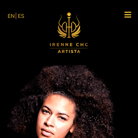
EN
ES