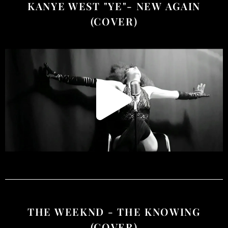
KANYE WEST "YE"- NEW AGAIN
(COVER)
THE WEEKND - THE KNOWING
(COVER)