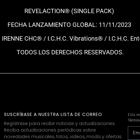
REVELACTION® (SINGLE PACK)
FECHA LANZAMIENTO GLOBAL: 11/11/2023
 IRENNE CHC® / I.C.H.C. Vibrations® / I.C.H.C. En
TODOS LOS DERECHOS RESERVADOS.
SUSCRÍBASE A NUESTRA LISTA DE CORREO
Esta w
Término
Regístrese para recibir noticias y actualizaciones.
Reciba actualizaciones periódicas sobre
novedades musicales, fotos, videos, moda y ofertas