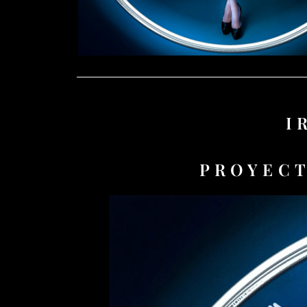
I
PROYECT