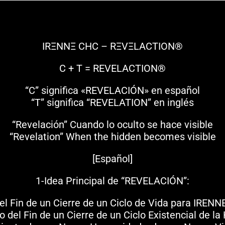
IRΞNNΞ CHC – RΞVΞLACTION®
C + T = REVELACTION®
“C” significa «REVELACIÓN» en español
“T” significa “REVELATION” en inglés
“Revelación” Cuando lo oculto se hace visible
“Revelation” When the hidden becomes visible
[Español]
1-Idea Principal de “REVELACIÓN”:
del Fin de un Cierre de un Ciclo de Vida para IRE
o del Fin de un Cierre de un Ciclo Existencial de