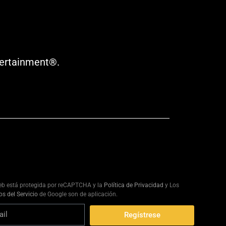
tertainment®.
eb está protegida por reCAPTCHA y la
Política de Privacidad
y Los
s del Servicio
de Google son de aplicación.
Regístrese