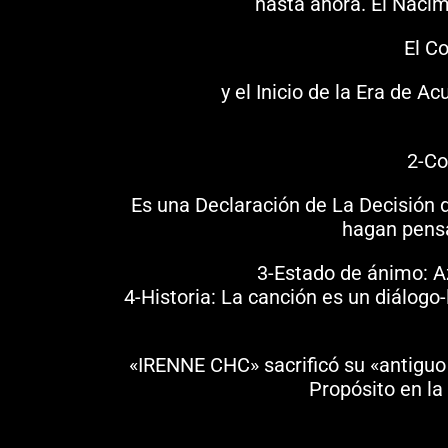
hasta ahora. El Naci
El C
y el Inicio de la Era de 
2-Co
Es una Declaración de La Decisión d
hagan pensa
3-Estado de ánimo: Az
4-Historia: La canción es un diálog
«IRENNE CHC» sacrificó su «antiguo
Propósito en la