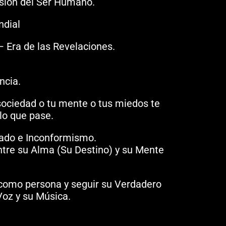
isión del Ser Humano.
ndial
– Era de las Revelaciones.
ncia.
 sociedad o tu mente o tus miedos te
lo que pase.
nfado e Inconformismo.
ntre su Alma (Su Destino) y su Mente
 como persona y seguir su Verdadero
Voz y su Música.