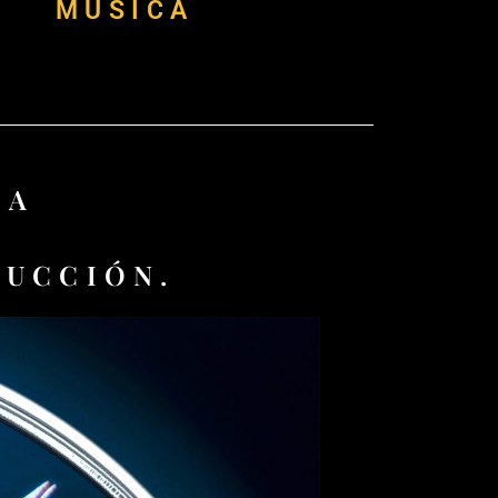
MÚSICA
ÍA
RUCCIÓN.