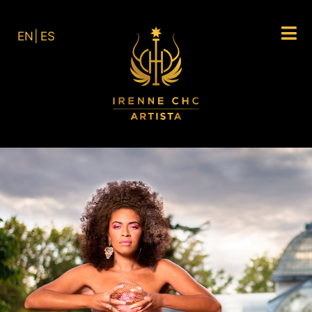
EN
ES