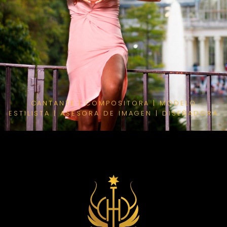
CANTANTE | COMPOSITORA | MODELO
ESTILISTA | ASESORA DE IMAGEN | DISEÑADORA